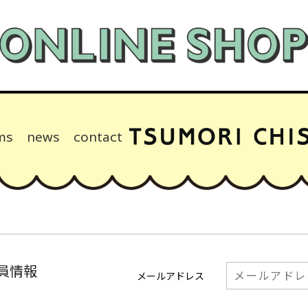
ms
news
contact
員情報
メールアドレス