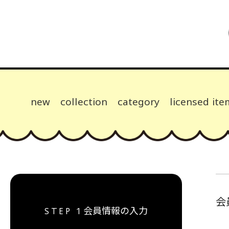
new
collection
category
licensed ite
会
会員情報の入力