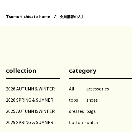
Tsumori chisato home
/
会員情報の入力
collection
category
2026 AUTUMN & WINTER
All
accessories
2026 SPRING & SUMMER
tops
shoes
2025 AUTUMN & WINTER
dresses
bags
2025 SPRING & SUMMER
bottoms
watch