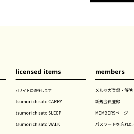
licensed items
members
メルマガ登録・解除
別サイトに遷移します
tsumori chisato CARRY
新規会員登録
tsumori chisato SLEEP
MEMBERSページ
tsumori chisato WALK
パスワードを忘れた