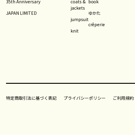
35th Anniversary
coats &
book
jackets
JAPAN LIMITED
ゆかた
jumpsuit
crêperie
knit
特定商取引法に基づく表記
プライバシーポリシー
ご利用規約