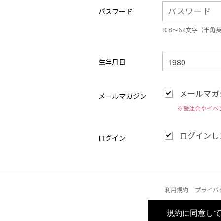
パスワード
※8〜64文字（半角
生年月日
メールマガ
メールマガジン
※受注会やイベ
ログインし
ログイン
利用規約
プライバ