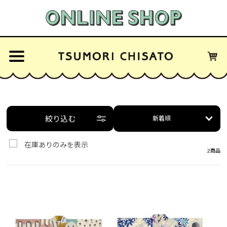
絞り込む
新着順
在庫ありのみを表示
2商品