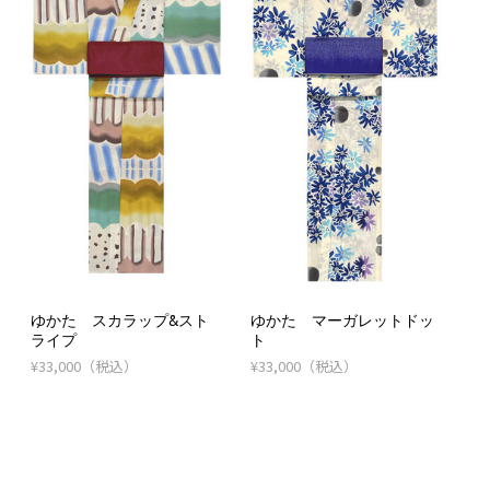
ゆかた スカラップ&スト
ゆかた マーガレットドッ
ライプ
ト
¥33,000
（税込）
¥33,000
（税込）