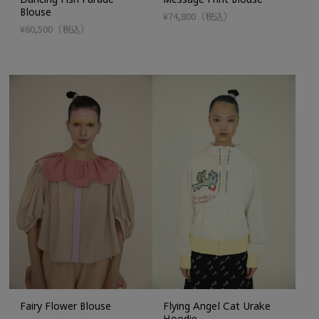
Blouse
¥74,800
（税込）
¥60,500
（税込）
Fairy Flower Blouse
Flying Angel Cat Urake
Hoodie