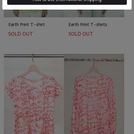
Earth Print T-shirt
Earth Print T-shirts
SOLD OUT
SOLD OUT