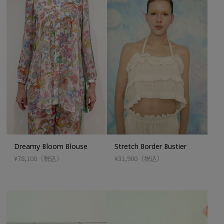
Dreamy Bloom Blouse
Stretch Border Bustier
¥78,100
（税込）
¥31,900
（税込）