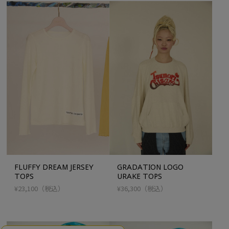
FLUFFY DREAM JERSEY
GRADATION LOGO
TOPS
URAKE TOPS
¥23,100
（税込）
¥36,300
（税込）