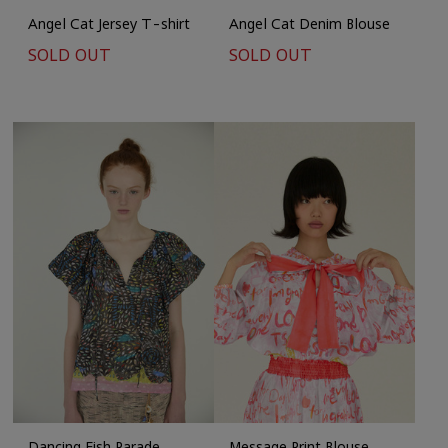
Angel Cat Jersey T-shirt
Angel Cat Denim Blouse
SOLD OUT
SOLD OUT
Dancing Fish Parade
Message Print Blouse