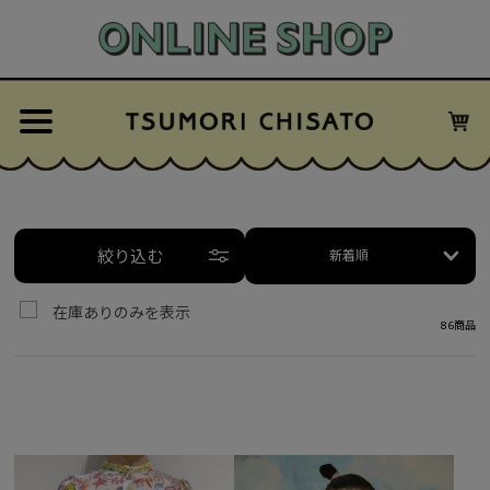
絞り込む
新着順
在庫ありのみを表示
86商品