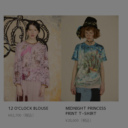
12 O'CLOCK BLOUSE
MIDNIGHT PRINCESS
PRINT T-SHIRT
¥62,700
（税込）
¥28,600
（税込）