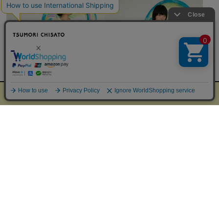
熊本県で発生した地震に伴う商品…
★33,000円（税込）以上お買い上げ…
35th Anniversary 35
35th Anniversary 35T
Urake
¥35,200
（税込）
¥42,900
（税込）