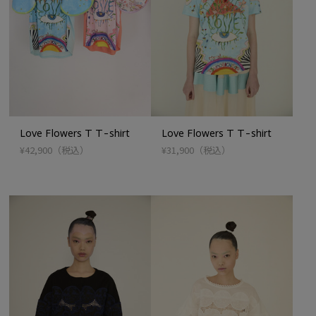
Love Flowers T T-shirt
Love Flowers T T-shirt
¥42,900
（税込）
¥31,900
（税込）