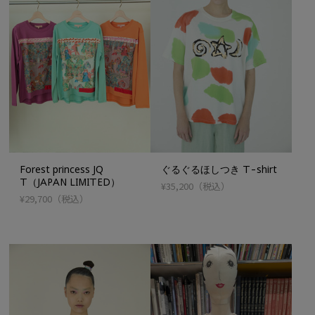
Forest princess JQ
ぐるぐるほしつき T-shirt
T（JAPAN LIMITED）
¥35,200
（税込）
¥29,700
（税込）