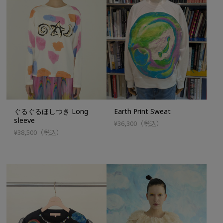
ぐるぐるほしつき Long
Earth Print Sweat
sleeve
¥36,300
（税込）
¥38,500
（税込）