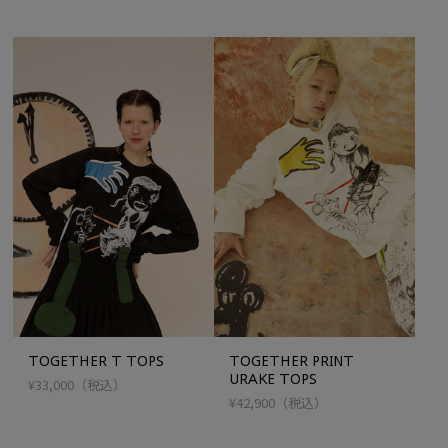
TOGETHER T TOPS
TOGETHER PRINT
URAKE TOPS
¥33,000
（税込）
¥42,900
（税込）